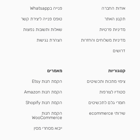
אודות החברה
פנייה בWhatsapp
תקנון האתר
טופס פנייה ליצירת קשר
מדיניות פרטיות
שאלות ותשובות נפוצות
מדיניות משלוחים והחזרות
הצהרת נגישות
דרושים
קטגוריות
מאמרים
ציפוי מתכות ותכשיטים
הקמת חנות Etsy
סטודיו לצורפות
הקמת חנות Amazon
חומרי גלם לתכשיטים
הקמת חנות Shopify
שירותי ecommerce
הקמת חנות
WooCommerce
ייבוא מסחרי מסין