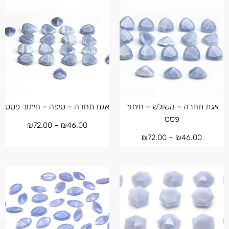
אגת תחרה – משולש – חיתוך
אגת תחרה – טיפה – חיתוך פסט
פסט
₪
72.00
–
₪
46.00
₪
72.00
–
₪
46.00