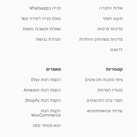
אודות החברה
פנייה בWhatsapp
תקנון האתר
טופס פנייה ליצירת קשר
מדיניות פרטיות
שאלות ותשובות נפוצות
מדיניות משלוחים והחזרות
הצהרת נגישות
דרושים
קטגוריות
מאמרים
ציפוי מתכות ותכשיטים
הקמת חנות Etsy
סטודיו לצורפות
הקמת חנות Amazon
חומרי גלם לתכשיטים
הקמת חנות Shopify
שירותי ecommerce
הקמת חנות
WooCommerce
ייבוא מסחרי מסין