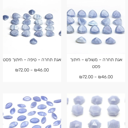
אגת תחרה – משולש – חיתוך
אגת תחרה – טיפה – חיתוך פסט
פסט
₪
72.00
–
₪
46.00
₪
72.00
–
₪
46.00