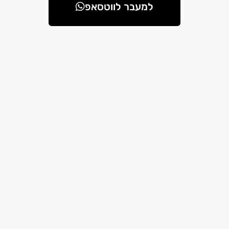
למעבר לווטסאפ