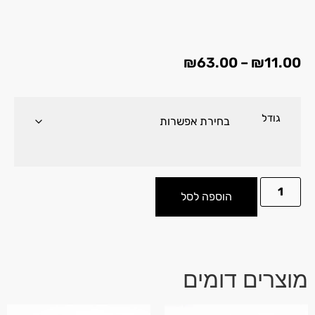
₪
63.00
–
₪
11.00
גודל
הוספה לסל
מוצרים דומים