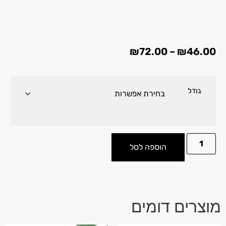
₪
72.00
–
₪
46.00
גודל
הוספה לסל
מוצרים דומים