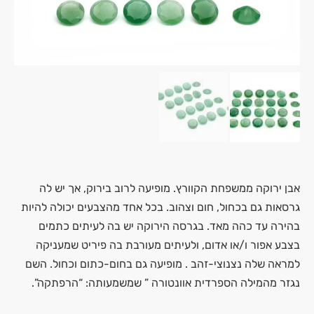
אבן ירוקה ממשפחת הקוורץ. מופיעה לרוב בירוק, אך יש לה
גרסאות גם בכחול, חום וצהוב. בכל אחד מהצבעים יכולה להיות
בהירה עד כהה מאד. בגרסה הירוקה יש בה לעיתים כתמים
בצבע אפור ו/או אדום, ולעיתים מעורבת בה פיריט שמעניקה
למראה שלה נצנוצי-זהב . מופיעה גם בחום-כתום וכחול. השם
נגזר מהמילה הספרדית אוונטורה ” שמשמעותה: “הרפתקה”.