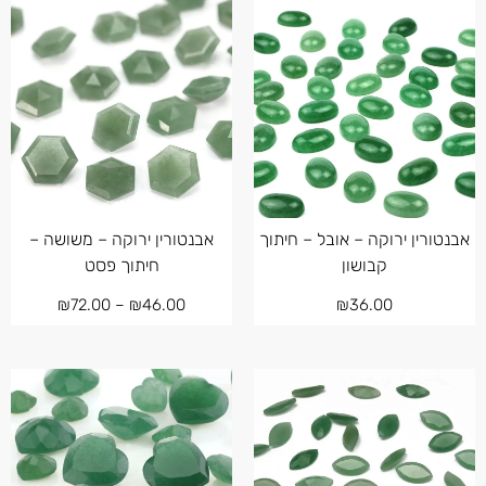
אבנטורין ירוקה – אובל – חיתוך
אבנטורין ירוקה – משושה –
קבושון
חיתוך פסט
₪
72.00
–
₪
46.00
₪
36.00