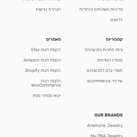
מדיניות משלוחים והחזרות
הצהרת נגישות
דרושים
קטגוריות
מאמרים
ציפוי מתכות ותכשיטים
הקמת חנות Etsy
סטודיו לצורפות
הקמת חנות Amazon
חומרי גלם לתכשיטים
הקמת חנות Shopify
שירותי ecommerce
הקמת חנות
WooCommerce
ייבוא מסחרי מסין
OUR BRANDS
Anemone Jewelry
My DNA Jewelry