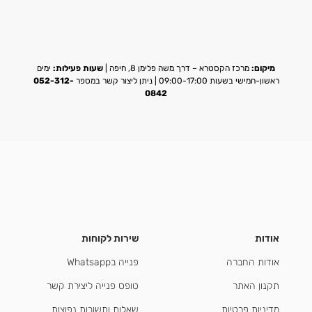
מיקום:
מרכז הקסטרא – דרך משה פלימן 8, חיפה |
שעות פעילות:
ימים
ראשון-חמישי בשעות 09:00-17:00 | ניתן ליצור קשר במספר
052-312-
0842
אודות
שירות לקוחות
אודות החברה
פנייה בWhatsapp
תקנון האתר
טופס פנייה ליצירת קשר
מדיניות פרטיות
שאלות ותשובות נפוצות