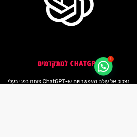
1
CHATGPT למתקדמים
נצלול אל עולם האפשרויות ש-ChatGPT פותח בפני בעלי
סקים. נלמד איך להפוך אותו לכלי עבודה אפקטיבי
ייעל תהליכים, חוסך זמן ומספק תוצאות מדויקות –
תיבת תוכן שיווקי ועד יצירת קמפיינים, ניסוח מיילים
יהול יומיומי חכם. הסשן מתאים למי שרוצה להבין איך
ת למנף את הבינה המלאכותית לטובת העסק שלו.