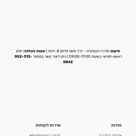
מיקום:
מרכז הקסטרא – דרך משה פלימן 8, חיפה |
שעות פעילות:
ימים
ראשון-חמישי בשעות 09:00-17:00 | ניתן ליצור קשר במספר
052-312-
0842
אודות
שירות לקוחות
אודות החברה
פנייה בWhatsapp