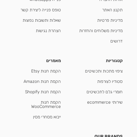
תקנון האתר
טופס פנייה ליצירת קשר
מדיניות פרטיות
שאלות ותשובות נפוצות
מדיניות משלוחים והחזרות
הצהרת נגישות
דרושים
קטגוריות
מאמרים
ציפוי מתכות ותכשיטים
הקמת חנות Etsy
סטודיו לצורפות
הקמת חנות Amazon
חומרי גלם לתכשיטים
הקמת חנות Shopify
שירותי ecommerce
הקמת חנות
WooCommerce
ייבוא מסחרי מסין
OUR BRANDS