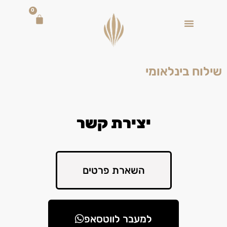
0
שילוח בינלאומי
יצירת קשר
השארת פרטים
למעבר לווטסאפ