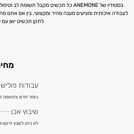
בסטודיו של ANEMONE כל תכשיט מקבל תשומ
לעבודה איכותית ומציעים מענה מהיר ומקצועי, בין אם אתם 
לתקן תכשיט ישן עם ע
מחיר
עבודות פוליש 
גימור חדש והתאמה לג
שיבוץ אבן
לא ניתן לשבץ זרקונים או