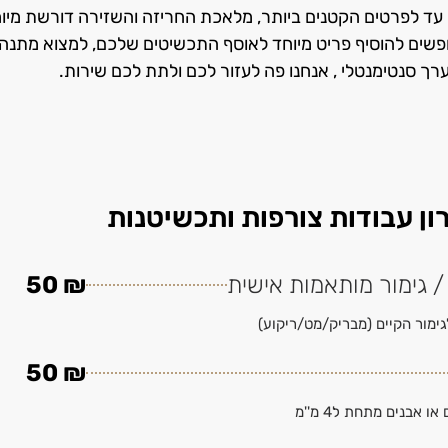
ת לב וטיפול עד לפרטים הקטנים ביותר, מלאכת החריזה והשזירה דורשת מיו
מחפשים להוסיף פריט מיוחד לאוסף התכשיטים שלכם, למצוא מתנ
רך סנטימנטלי , אנחנו פה לעזור לכם ולתת לכם שירות.
ון עבודות צורפות ותכשיטנות
/ גימור מותאמות אישית
₪ 50
ימור הקיים (מבריק/מט/ריקוע)
₪ 50
 אבנים מתחת ל4 מ''מ