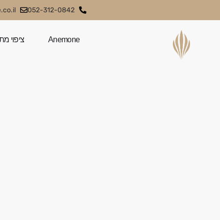
co.il
052-312-0842
Anemone
ציפוי מת