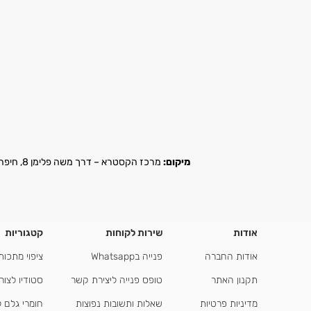
מיקום:
מרכז הקסטרא – דרך משה פלימן 8, חיפה |
אודות
שירות לקוחות
קטגוריות
אודות החברה
פנייה בWhatsapp
ציפוי מתכות
תקנון האתר
טופס פנייה ליצירת קשר
סטודיו לצור
מדיניות פרטיות
שאלות ותשובות נפוצות
חומרי גלם 