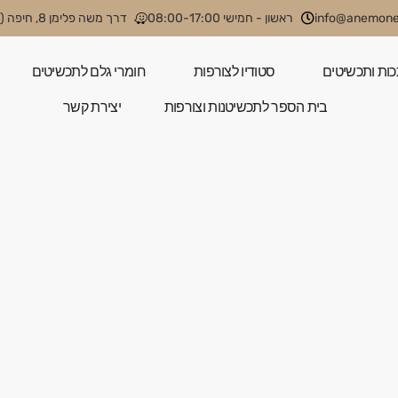
info@anemone.
ראשון - חמישי 08:00-17:00
דרך משה פלימן 8, חיפה (קניון קסטרא)
כות ותכשיטים
סטודיו לצורפות
חומרי גלם לתכשיטים
בית הספר לתכשיטנות וצורפות
יצירת קשר