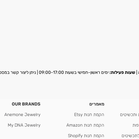
שעות פעילות:
ימים ראשון-חמישי בשעות 09:00-17:00 | ניתן ליצור קשר במספר
מאמרים
OUR BRANDS
 ותכשיטים
הקמת חנות Etsy
Anemone Jewelry
פות
הקמת חנות Amazon
My DNA Jewelry
לתכשיטים
הקמת חנות Shopify