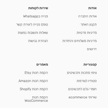
אודות
שירות לקוחות
אודות החברה
פנייה בWhatsapp
תקנון האתר
טופס פנייה ליצירת קשר
מדיניות פרטיות
שאלות ותשובות נפוצות
מדיניות משלוחים והחזרות
הצהרת נגישות
דרושים
קטגוריות
מאמרים
ציפוי מתכות ותכשיטים
הקמת חנות Etsy
סטודיו לצורפות
הקמת חנות Amazon
חומרי גלם לתכשיטים
הקמת חנות Shopify
שירותי ecommerce
הקמת חנות
WooCommerce