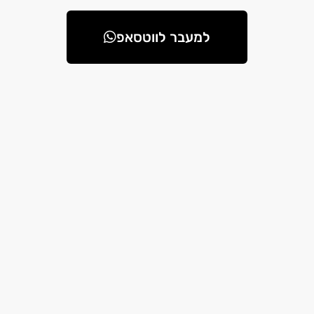
למעבר לווטסאפ