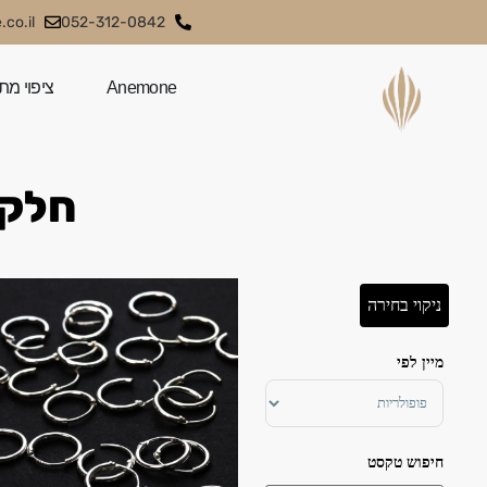
co.il
052-312-0842
Anemone
ציפוי מת
חלקי
ניקוי בחירה
מיין לפי
Sort Products
חיפוש טקסט