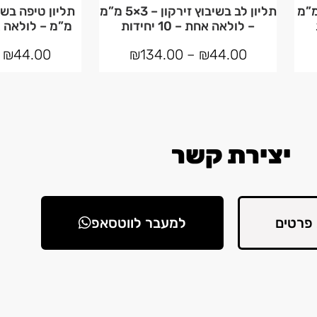
גול בשיבוץ זירקון – 6 מ”מ
תליון לב בשיבוץ זירקון – 3×5 מ”מ
– לולאה אחת – 10 יחידות
מ”מ – לולאה אחת – 
₪
44.00
₪
134.00
–
₪
44.00
יצירת קשר
פרטים
למעבר לווטסאפ