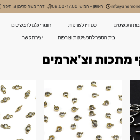
info@anemone.
ראשון - חמישי 08:00-17:00
דרך משה פלימן 8, חיפה (קניון קסטרא)
כות ותכשיטים
סטודיו לצורפות
חומרי גלם לתכשיטים
בית הספר לתכשיטנות וצורפות
יצירת קשר
 מתכות וצ'ארמים