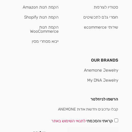
סטודיו לצורפות
הקמת חנות Amazon
חומרי גלם לתכשיטים
הקמת חנות Shopify
שירותי ecommerce
הקמת חנות
WooCommerce
ייבוא מסחרי מסין
OUR BRANDS
Anemone Jewelry
My DNA Jewelry
הרשמו לניוזלטר
קבלו עדכונים וחדשות אודות ANEMONE
קראתי והסכמתי
לתנאי השימוש באתר