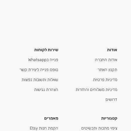
אודות
שירות לקוחות
אודות החברה
פנייה בWhatsapp
תקנון האתר
טופס פנייה ליצירת קשר
מדיניות פרטיות
שאלות ותשובות נפוצות
מדיניות משלוחים והחזרות
הצהרת נגישות
דרושים
קטגוריות
מאמרים
ציפוי מתכות ותכשיטים
הקמת חנות Etsy