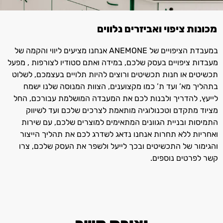
מכונות ציפוי ואביזרים נלווים
במעבדת הציפויים של ANEMONE אנחנו מציעים ליווי והקמה של
מעבדות ציפויים בעסק שלכם, במידה ואתם סטודיו לצורפות , מפעל
תכשיטים או חנות תכשיטים ורוצים להיות תלויים בעצמכם, לשלוט
בתהליך מא’ ועד ת’ כמו מקצוענים, הצוות המנוסה שלנו ישמח
לייעץ, להדריך ולבנות לכם את המעבדה המושלמת עבורכם, החל
מציוד מתקדם וטכנולוגיה מותאמת לצרכים שלכם ועד לשיווק
התמיסות ובניית הגוונים המתאימים למוצרים שלכם, עם שירות
ואחריות ללא תחרות אנחנו נדאג לשדרג לכם את תהליך הייצור
והגימור של התכשיטים ובכך לייעל ולשפר את העסק שלכם, צרו
קשר לפרטים נוספים.