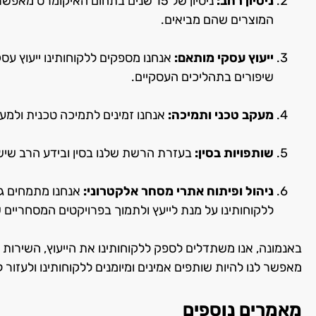
ניסיון רחב:
ניסיון של 15 שנים בתחום האיקומר
המוצרים שהם מביאים.
ייעוץ עסקי מותאם:
אנחנו מספקים ללקוחותינו ייעוץ עסק
שיפורים בתהליכים העסקיים.
מעקב טכני ותמיכה:
אנחנו זמינים לתמיכה טכנית ולמעק
שותפויות בסין:
בעזרת הרשת שלנו בסין ובידע הרב שיש לנ
ניהול ופיתוח אתרי מסחר אלקטרוני:
אנחנו מתמחים גם
ללקוחותינו על מנת לייעץ ולתמוך בפרויקטים המסחריים 
מאפשר לנו להיות שותפים אמינים ומיומנים ללקוחותינו ולעז
מאמרים נוספים