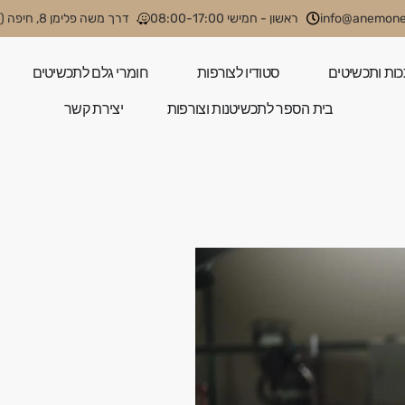
info@anemone.
ראשון - חמישי 08:00-17:00
דרך משה פלימן 8, חיפה (קניון קסטרא)
כות ותכשיטים
סטודיו לצורפות
חומרי גלם לתכשיטים
בית הספר לתכשיטנות וצורפות
יצירת קשר