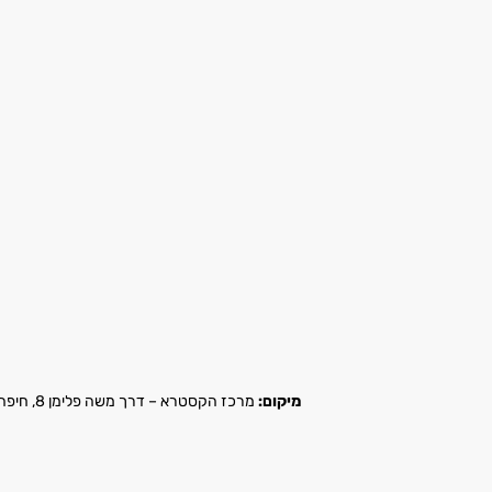
מיקום:
מרכז הקסטרא – דרך משה פלימן 8, חיפה |