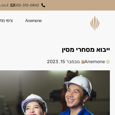
co.il
052-312-0842
Anemone
ציפוי מת
ייבוא מסחרי מסין
Anemone
נובמבר 15, 2023