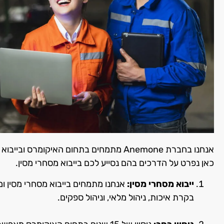
אנחנו בחברת Anemone מתמחים בתחום האיקומרס ובייבוא מסחרי מסין, ואנו שמים לרשות לקוחותינו את כל הידע והניסיון שצברנו ב 15 שנים בתחום.
כאן נפרט על הדרכים בהם נסייע לכם בייבוא מסחרי מסין.
ייבוא מסחרי מסין:
אנחנו מתמחים בייבוא מסחרי מסין ומ
בקרת איכות, ניהול מלאי, וניהול ספקים.