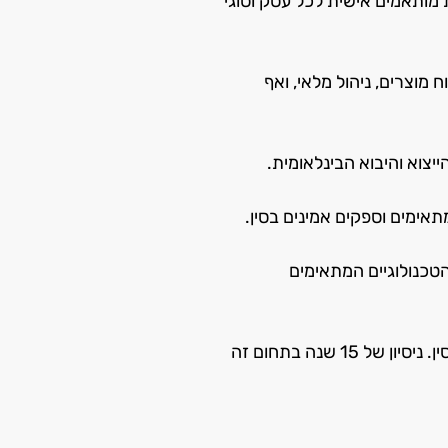
ות מותאמים אישית לכל עסק וסוגי
 מוצרים, ניהול מלאי, ואף
יצוא והיבוא הבינלאומית.
תאימים וספקים אמינים בסין.
טכנולוגיים המתאימים
באנמונה, אנו משתדלים לספק ללקוחותינו את הייעוץ, השירות והידע הדרושים כדי להצליח בעולם האיקומרס ובייבוא המסחרי מסין. ניסיון של 15 שנה בתחום זה