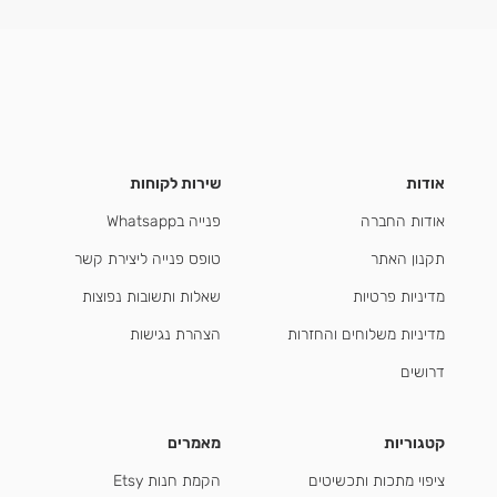
אודות
שירות לקוחות
אודות החברה
פנייה בWhatsapp
תקנון האתר
טופס פנייה ליצירת קשר
מדיניות פרטיות
שאלות ותשובות נפוצות
מדיניות משלוחים והחזרות
הצהרת נגישות
דרושים
קטגוריות
מאמרים
ציפוי מתכות ותכשיטים
הקמת חנות Etsy