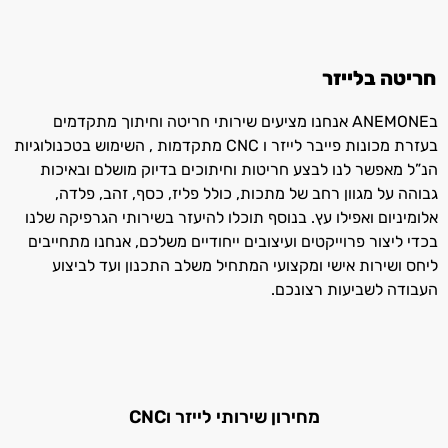
חריטה בלייזר
בANEMONE אנחנו מציעים שירותי חריטה וחיתוך מתקדמים
בעזרת מכונות פייבר לייזר ו CNC מתקדמות , השימוש בטכנולוגיות
הנ”ל מאפשר לנו לבצע חריטות וחיתוכים בדיוק מושלם ובאיכות
גבוהה על מגוון רחב של מתכות, כולל פליז, כסף, זהב, פלדה,
אלומיניום ואפילו עץ. בנוסף תוכלו להיעזר בשירותי הגרפיקה שלנו
בכדי ליצור פרוייקטים ועיצובים ייחודיים משלכם, אנחנו מתחייבים
ליחס ושירות אישי ומקצועי המתחיל משלב התכנון ועד לביצוע
העבודה לשביעות רצונכם.
מחירון שירותי לייזר וCNC