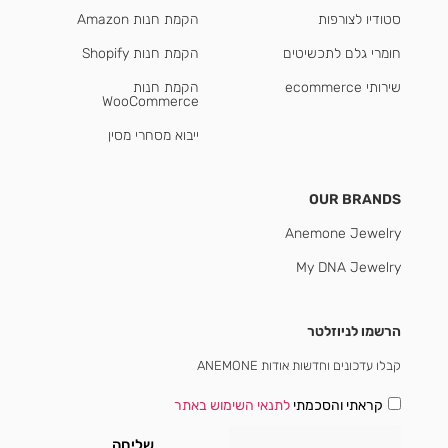
סטודיו לצורפות
הקמת חנות Amazon
חומרי גלם לתכשיטים
הקמת חנות Shopify
שירותי ecommerce
הקמת חנות
WooCommerce
ייבוא מסחרי מסין
OUR BRANDS
Anemone Jewelry
My DNA Jewelry
הרשמו לניוזלטר
קבלו עדכונים וחדשות אודות ANEMONE
קראתי והסכמתי
לתנאי השימוש באתר
שליחה