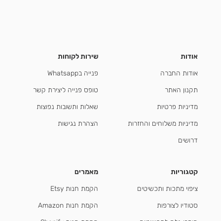
אודות
שירות לקוחות
אודות החברה
פנייה בWhatsapp
תקנון האתר
טופס פנייה ליצירת קשר
מדיניות פרטיות
שאלות ותשובות נפוצות
מדיניות משלוחים והחזרות
הצהרת נגישות
דרושים
קטגוריות
מאמרים
ציפוי מתכות ותכשיטים
הקמת חנות Etsy
סטודיו לצורפות
הקמת חנות Amazon