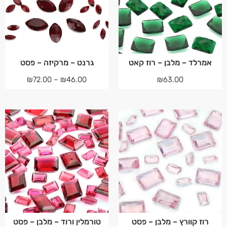
אמרלד – מלבן – רוז קאט
גרנט – מרקיזה – פסט
₪
72.00
–
₪
46.00
₪
63.00
רוז קוורץ – מלבן – פסט
טורמלין ורוד – מלבן – פסט