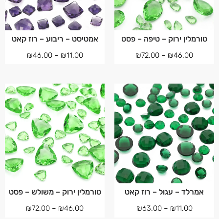
טורמלין ירוק – טיפה – פסט
אמטיסט – ריבוע – רוז קאט
₪
46.00
–
₪
11.00
₪
72.00
–
₪
46.00
אמרלד – עגול – רוז קאט
טורמלין ירוק – משולש – פסט
₪
72.00
–
₪
46.00
₪
63.00
–
₪
11.00