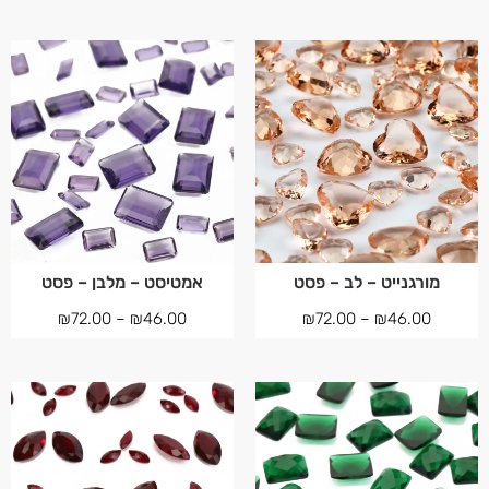
מורגנייט – לב – פסט
אמטיסט – מלבן – פסט
₪
72.00
–
₪
46.00
₪
72.00
–
₪
46.00