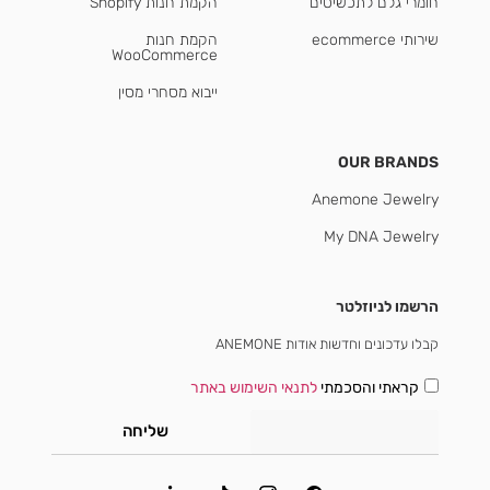
חומרי גלם לתכשיטים
הקמת חנות Shopify
שירותי ecommerce
הקמת חנות
WooCommerce
ייבוא מסחרי מסין
OUR BRANDS
Anemone Jewelry
My DNA Jewelry
הרשמו לניוזלטר
קבלו עדכונים וחדשות אודות ANEMONE
קראתי והסכמתי
לתנאי השימוש באתר
שליחה