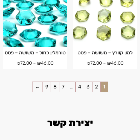
למון קוורץ – משושה – פסט
טורמלין כחול – משושה – פסט
₪
72.00
–
₪
46.00
₪
72.00
–
₪
46.00
←
9
8
7
…
4
3
2
1
יצירת קשר