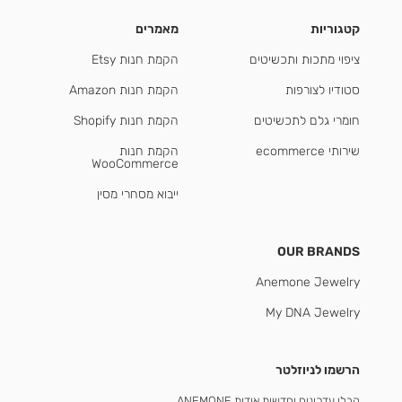
קטגוריות
מאמרים
ציפוי מתכות ותכשיטים
הקמת חנות Etsy
סטודיו לצורפות
הקמת חנות Amazon
חומרי גלם לתכשיטים
הקמת חנות Shopify
שירותי ecommerce
הקמת חנות
WooCommerce
ייבוא מסחרי מסין
OUR BRANDS
Anemone Jewelry
My DNA Jewelry
הרשמו לניוזלטר
קבלו עדכונים וחדשות אודות ANEMONE